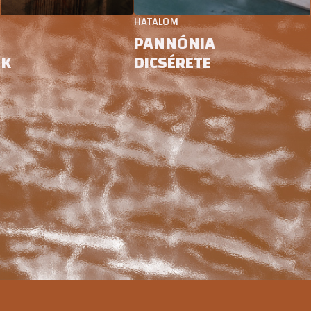
HATALOM
PANNÓNIA
DICSÉRETE