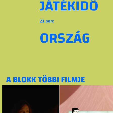
JÁTÉKIDŐ
21 perc
ORSZÁG
A BLOKK TÖBBI FILMJE