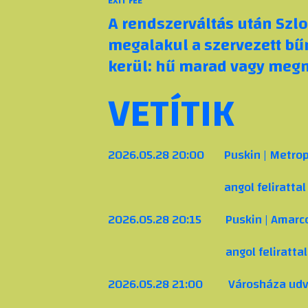
EXIT FEE
A rendszerváltás után Szl
megalakul a szervezett bű
kerül: hű marad vagy megm
VETÍTIK
2026.05.28 20:00
Puskin | Metrop
angol felirattal
2026.05.28 20:15
Puskin | Amarc
angol felirattal
2026.05.28 21:00
Városháza udv