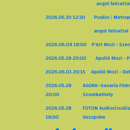
angol feliratta
2026.05.30 12:30
Puskin | Metrop
angol felirattal
2026.06.04 18:00
P'Art Mozi - Sze
2026.05.28 20:00
Apolló Mozi - 
2026.06.01 20:15
Apolló Mozi - De
2026.05.28
AGORA–Savaria Films
20:00
Szombathely
2026.05.28
FOTON Audiovizuális
18:00
Veszprém