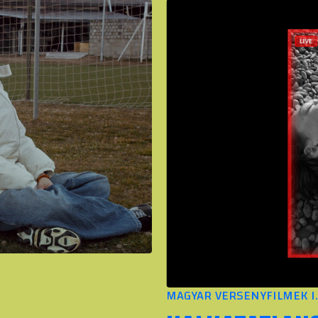
MAGYAR VERSENYFILMEK I.