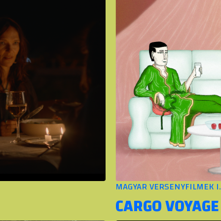
MAGYAR VERSENYFILMEK I.
CARGO VOYAGE