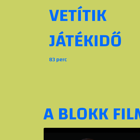
VETÍTIK
JÁTÉKIDŐ
83 perc
A BLOKK FIL