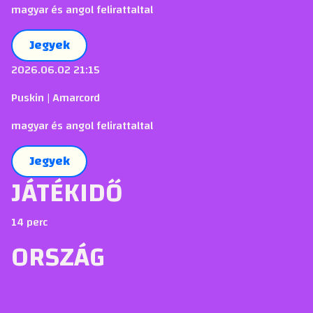
magyar és angol felirattaltal
Jegyek
2026.06.02 21:15
Puskin | Amarcord
magyar és angol felirattaltal
Jegyek
JÁTÉKIDŐ
14 perc
ORSZÁG