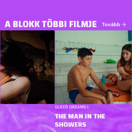
A BLOKK TÖBBI FILMJE
Tovább
QUEER DREAMS I.
THE MAN IN THE
SHOWERS