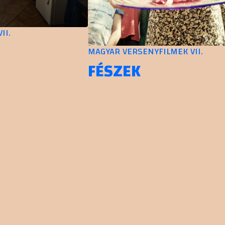
.
MAGYAR VERSENYFILMEK VII.
FÉSZEK