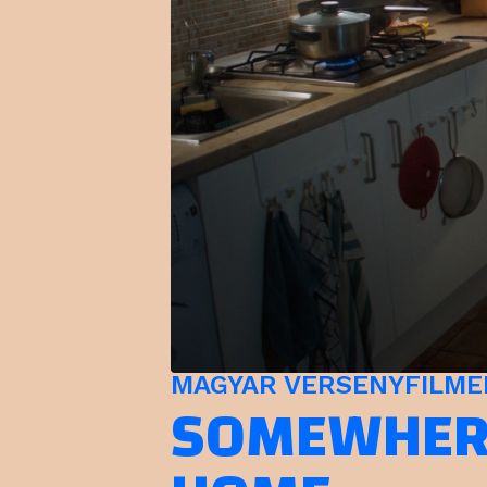
MAGYAR VERSENYFILMEK 
SOMEWHERE