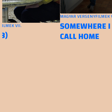
MAGYAR VERSENYFILMEK VII
SOMEWHERE I
MEK VII.
)
CALL HOME