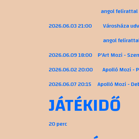
angol felirattal
2026.06.03 21:00
Városháza udv
angol feliratta
2026.06.09 18:00
P'Art Mozi - Sze
2026.06.02 20:00
Apolló Mozi - 
2026.06.07 20:15
Apolló Mozi - De
JÁTÉKIDŐ
20 perc