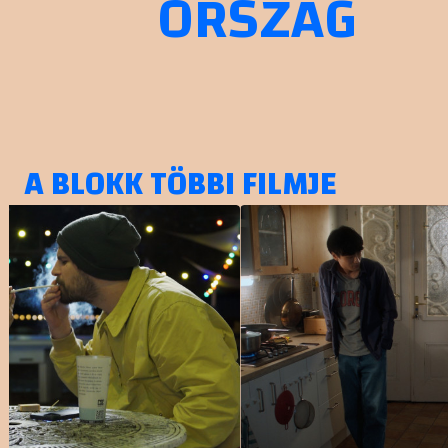
ORSZÁG
A BLOKK TÖBBI FILMJE