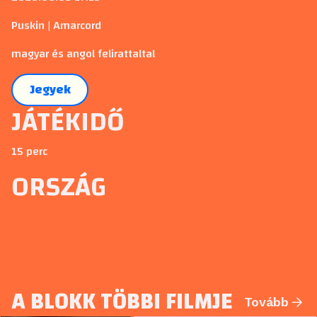
Puskin | Amarcord
magyar és angol felirattaltal
Jegyek
JÁTÉKIDŐ
15 perc
ORSZÁG
A BLOKK TÖBBI FILMJE
Tovább