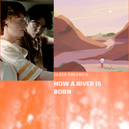
QUEER DREAMS II.
HOW A RIVER IS
BORN