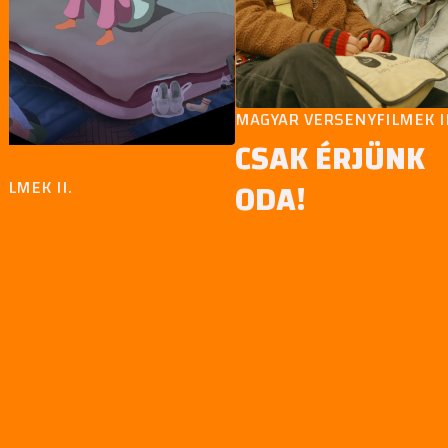
MAGYAR VERSENYFILMEK II.
CSAK ÉRJÜNK
EK II.
ODA!