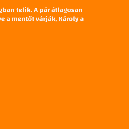
ban telik. A pár átlagosan
e a mentőt várják, Károly a