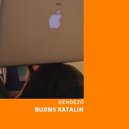
RENDEZŐ
BURNS KATALIN