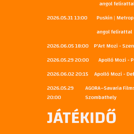
angol feliratta
2026.05.31 13:00
Puskin | Metrop
angol felirattal
2026.06.05 18:00
P'Art Mozi - Sze
2026.05.29 20:00
Apolló Mozi - 
2026.06.02 20:15
Apolló Mozi - D
2026.05.29
AGORA–Savaria Films
20:00
Szombathely
JÁTÉKIDŐ