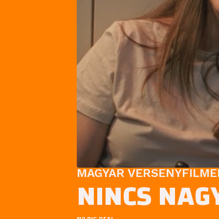
MAGYAR VERSENYFILMEK 
NINCS NAGY