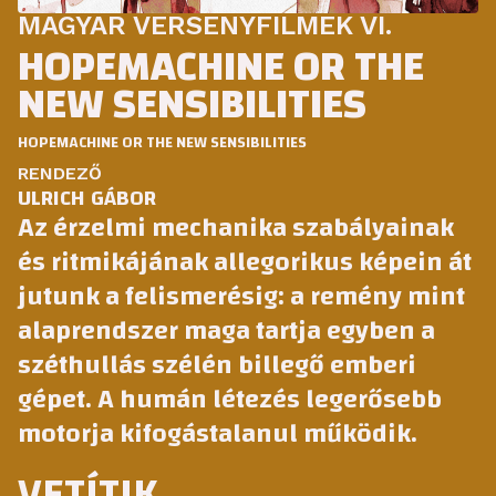
MAGYAR VERSENYFILMEK VI.
HOPEMACHINE OR THE
NEW SENSIBILITIES
HOPEMACHINE OR THE NEW SENSIBILITIES
RENDEZŐ
ULRICH GÁBOR
Az érzelmi mechanika szabályainak
és ritmikájának allegorikus képein át
jutunk a felismerésig: a remény mint
alaprendszer maga tartja egyben a
széthullás szélén billegő emberi
gépet. A humán létezés legerősebb
motorja kifogástalanul működik.
VETÍTIK