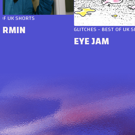
UK SHORTS
MIN
GLITCHES - BEST OF UK SHOR
EYE JAM