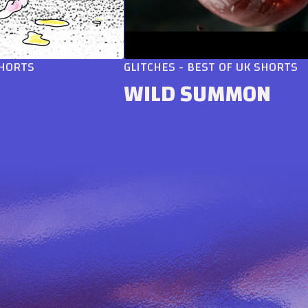
TS
GLITCHES - BEST OF UK SHORTS
WILD SUMMON