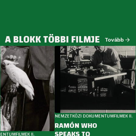
A BLOKK TÖBBI FILMJE
Tovább
NEMZETKÖZI DOKUMENTUMFILMEK II.
RAMÓN WHO
SPEAKS TO
TUMFILMEK II.