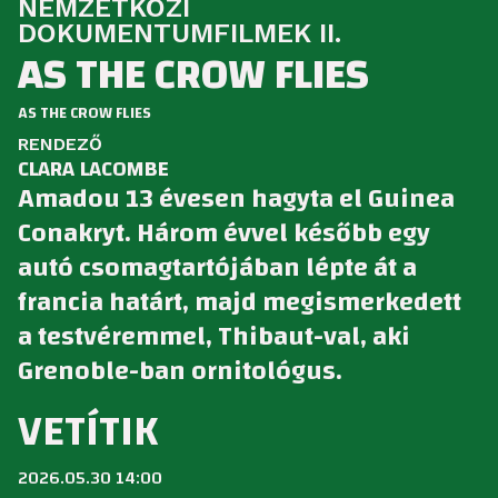
NEMZETKÖZI
DOKUMENTUMFILMEK II.
AS THE CROW FLIES
AS THE CROW FLIES
RENDEZŐ
CLARA LACOMBE
Amadou 13 évesen hagyta el Guinea
Conakryt. Három évvel később egy
autó csomagtartójában lépte át a
francia határt, majd megismerkedett
a testvéremmel, Thibaut-val, aki
Grenoble-ban ornitológus.
VETÍTIK
2026.05.30 14:00