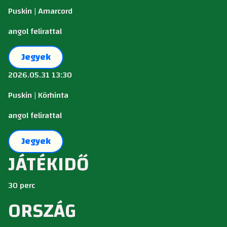
Puskin | Amarcord
angol felirattal
Jegyek
2026.05.31 13:30
Puskin | Körhinta
angol felirattal
Jegyek
JÁTÉKIDŐ
30 perc
ORSZÁG