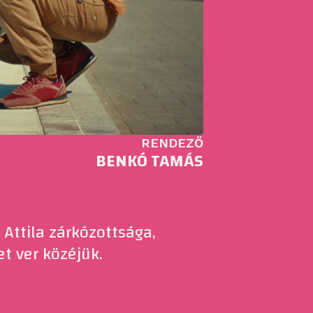
RENDEZŐ
BENKÓ TAMÁS
Attila zárkózottsága,
et ver közéjük.