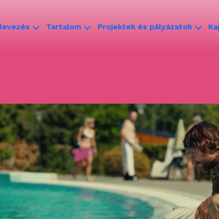
Nevezés
Tartalom
Projektek és pályázatok
Ka