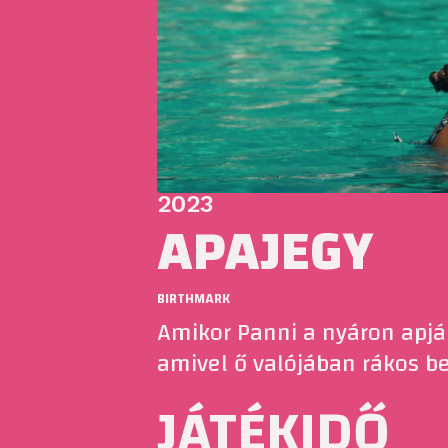
2023
APAJEGY
BIRTHMARK
Amikor Panni a nyáron apjá
amivel ő valójában rákos be
JÁTÉKIDŐ