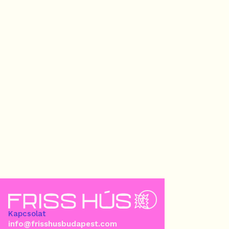
Kapcsolat
info@frisshusbudapest.com