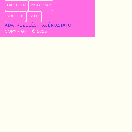
FACEBOOK
INSTAGRAM
YOUTUBE
ISSUU
ADATKEZELÉSI TÁJÉKOZTATÓ
COPYRIGHT © 2026