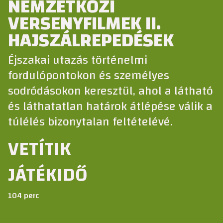
NEMZETKÖZI
VERSENYFILMEK II.
HAJSZÁLREPEDÉSEK
Éjszakai utazás történelmi
fordulópontokon és személyes
sodródásokon keresztül, ahol a látható
és láthatatlan határok átlépése válik a
túlélés bizonytalan feltételévé.
VETÍTIK
JÁTÉKIDŐ
104 perc