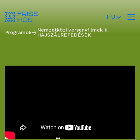
HU
Nemzetközi versenyfilmek II.
Programok
HAJSZÁLREPEDÉSEK