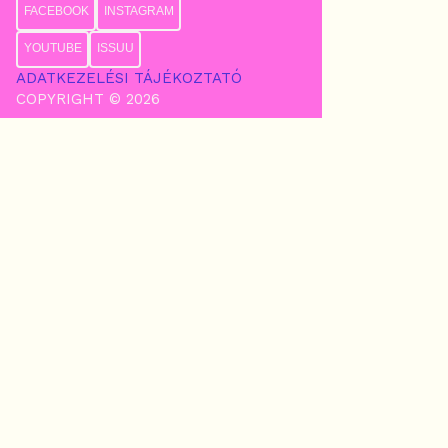
FACEBOOK
INSTAGRAM
YOUTUBE
ISSUU
ADATKEZELÉSI TÁJÉKOZTATÓ
COPYRIGHT © 2026