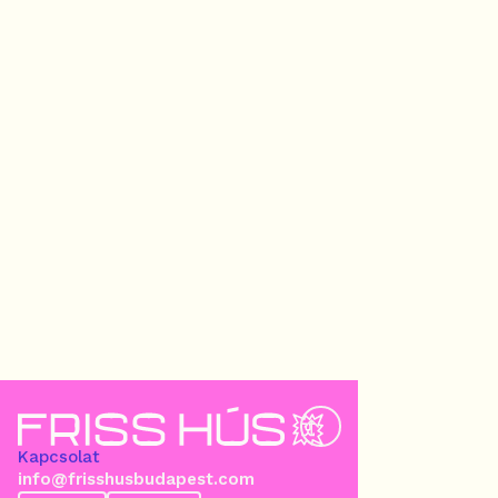
Kapcsolat
info@frisshusbudapest.com