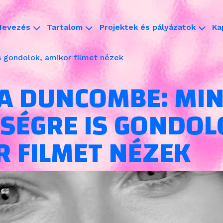
Nevezés
Tartalom
Projektek és pályázatok
Ka
 gondolok, amikor filmet nézek
A DUNCOMBE: MIN
SÉGRE IS GONDOL
 FILMET NÉZEK