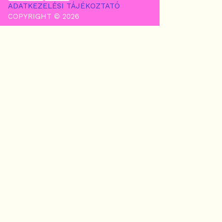
ADATKEZELÉSI TÁJÉKOZTATÓ
COPYRIGHT © 2026