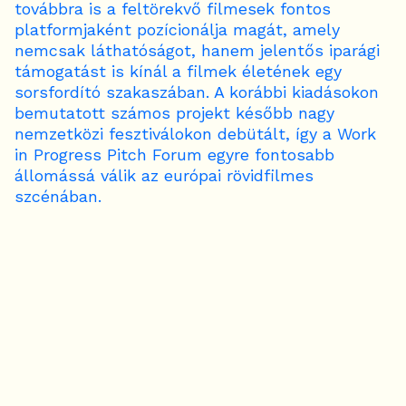
továbbra is a feltörekvő filmesek fontos
platformjaként pozícionálja magát, amely
nemcsak láthatóságot, hanem jelentős iparági
támogatást is kínál a filmek életének egy
sorsfordító szakaszában. A korábbi kiadásokon
bemutatott számos projekt később nagy
nemzetközi fesztiválokon debütált, így a Work
in Progress Pitch Forum egyre fontosabb
állomássá válik az európai rövidfilmes
szcénában.