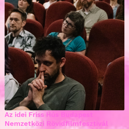
Az idei Friss Hús Budapest
Nemzetközi Rövidfilmfesztivál