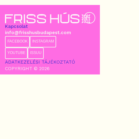
Kapcsolat
info@frisshusbudapest.com
FACEBOOK
INSTAGRAM
YOUTUBE
ISSUU
ADATKEZELÉSI TÁJÉKOZTATÓ
COPYRIGHT © 2026