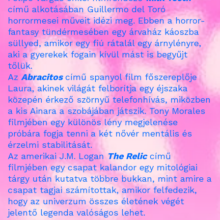
című alkotásában Guillermo del Toró
horrormesei műveit idézi meg. E
bben a horror-
fantasy tündérmesében egy árvaház káoszba
süllyed, amikor egy fiú rátalál egy árnylényre,
aki a gyerekek fogain kívül mást is begyűjt
tőlük.
Az
Abracitos
című spanyol film főszereplője
Laura, akinek világát felborítja egy éjszaka
közepén érkező szörnyű telefonhívás, miközben
a kis Ainara a szobájában játszik. Tony Morales
filmjében egy különös lény megjelenése
próbára fogja tenni a két nővér mentális és
érzelmi stabilitását.
Az amerikai
J.M. Logan
The Relic
című
filmjében e
gy csapat kalandor egy mitológiai
tárgy után kutatva többre bukkan, mint amire a
csapat tagjai számítottak, amikor felfedezik,
hogy az univerzum összes életének végét
jelentő legenda valóságos lehet.