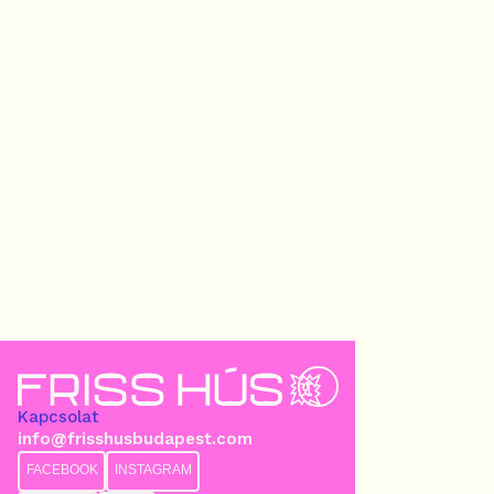
Kapcsolat
info@frisshusbudapest.com
FACEBOOK
INSTAGRAM