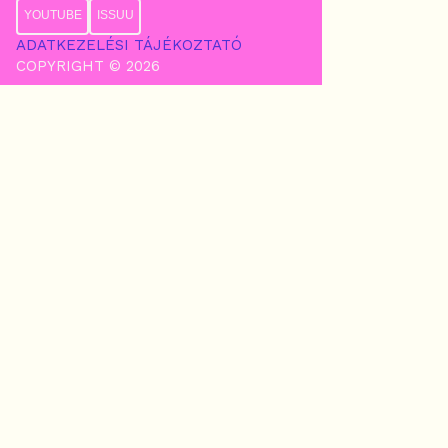
YOUTUBE
ISSUU
ADATKEZELÉSI TÁJÉKOZTATÓ
COPYRIGHT © 2026