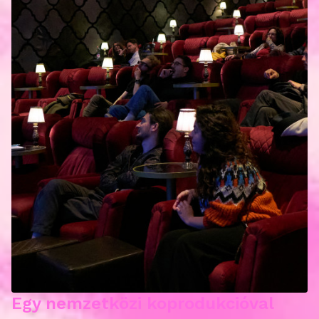
Egy nemzetközi koprodukcióval