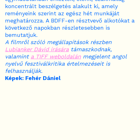
koncentrált beszélgetés alakult ki, amely
reményeink szerint az egész hét munkáját
meghatározza. A BDFF-en résztvevő alkotókat a
következő napokban részletesebben is
bemutatjuk.
A filmről szóló megállapítások részben
Lubianker Dávid írására
támaszkodnak,
valamint
a TIFF weboldalán
megjelent angol
nyelvű fesztiválkritika értelmezéseit is
felhasználják.
Képek: Fehér Dániel