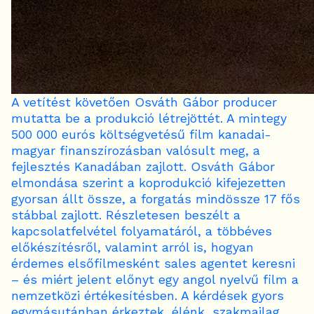
A vetítést követően Osváth Gábor producer
mutatta be a produkció létrejöttét. A mintegy
500 000 eurós költségvetésű film kanadai-
magyar finanszírozásban valósult meg, a
fejlesztés Kanadában zajlott. Osváth Gábor
elmondása szerint a koprodukció kifejezetten
gyorsan állt össze, a forgatás mindössze 17 fős
stábbal zajlott. Részletesen beszélt a
kapcsolatfelvétel folyamatáról, a többéves
előkészítésről, valamint arról is, hogyan
érdemes elsőfilmesként sales agentet keresni
– és miért jelent előnyt egy angol nyelvű film a
nemzetközi értékesítésben. A kérdések gyors
egymásutánban érkeztek, élénk, szakmailag