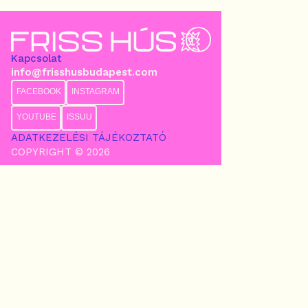
Kapcsolat
info@frisshusbudapest.com
FACEBOOK
INSTAGRAM
YOUTUBE
ISSUU
ADATKEZELÉSI TÁJÉKOZTATÓ
COPYRIGHT © 2026