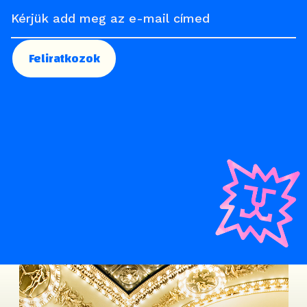
Feliratkozok