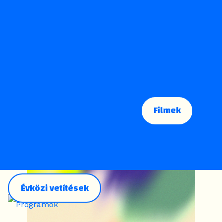
Filmek
Évközi vetítések