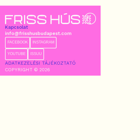
Kapcsolat
info@frisshusbudapest.com
FACEBOOK
INSTAGRAM
YOUTUBE
ISSUU
ADATKEZELÉSI TÁJÉKOZTATÓ
COPYRIGHT © 2026